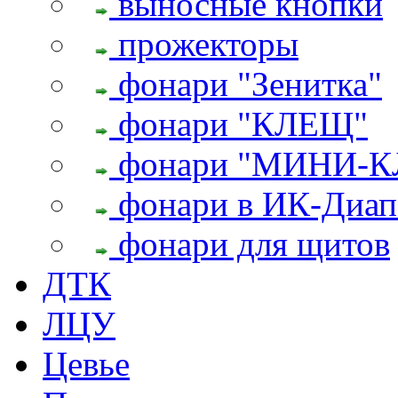
выносные кнопки
прожекторы
фонари "Зенитка"
фонари "КЛЕЩ"
фонари "МИНИ-
фонари в ИК-Диап
фонари для щитов
ДТК
ЛЦУ
Цевье