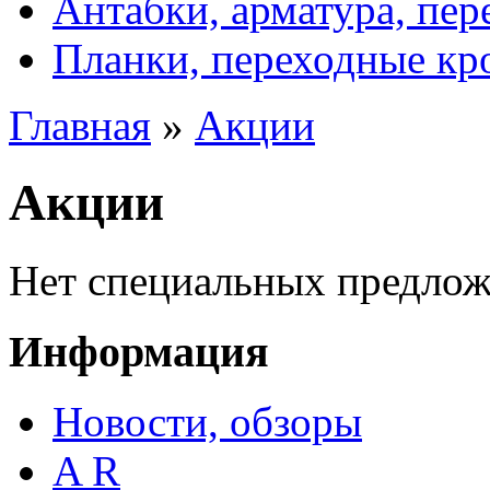
Антабки, арматура, пе
Планки, переходные к
Главная
»
Акции
Акции
Нет специальных предлож
Информация
Новости, обзоры
A R