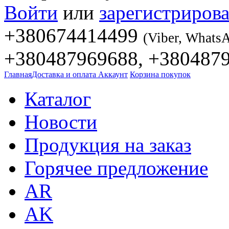
Войти
или
зарегистрирова
+380674414499
(Viber, Whats
+380487969688, +380487
Главная
Доставка и оплата
Аккаунт
Корзина покупок
Каталог
Новости
Продукция на заказ
Горячее предложение
AR
AK