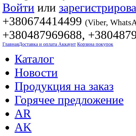
Войти
или
зарегистрирова
+380674414499
(Viber, Whats
+380487969688, +380487
Главная
Доставка и оплата
Аккаунт
Корзина покупок
Каталог
Новости
Продукция на заказ
Горячее предложение
AR
AK