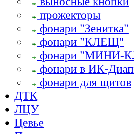
выносные кнопки
прожекторы
фонари "Зенитка"
фонари "КЛЕЩ"
фонари "МИНИ-
фонари в ИК-Диап
фонари для щитов
ДТК
ЛЦУ
Цевье