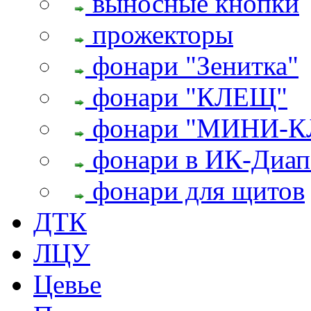
выносные кнопки
прожекторы
фонари "Зенитка"
фонари "КЛЕЩ"
фонари "МИНИ-
фонари в ИК-Диап
фонари для щитов
ДТК
ЛЦУ
Цевье