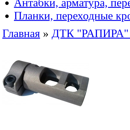
Антабки, арматура, пе
Планки, переходные к
Главная
»
ДТК "РАПИРА" 