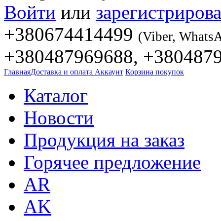
Войти
или
зарегистрирова
+380674414499
(Viber, Whats
+380487969688, +380487
Главная
Доставка и оплата
Аккаунт
Корзина покупок
Каталог
Новости
Продукция на заказ
Горячее предложение
AR
AK