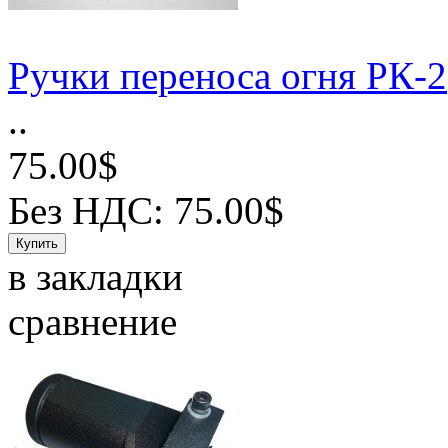
Ручки переноса огня РК-2
..
75.00$
Без НДС: 75.00$
в закладки
сравнение