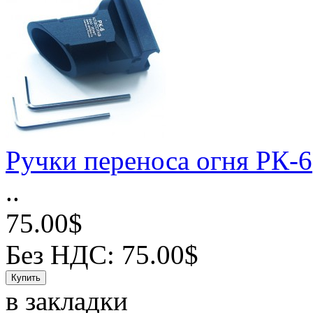
Ручки переноса огня РК-6
..
75.00$
Без НДС: 75.00$
в закладки