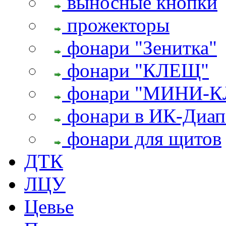
выносные кнопки
прожекторы
фонари "Зенитка"
фонари "КЛЕЩ"
фонари "МИНИ-
фонари в ИК-Диап
фонари для щитов
ДТК
ЛЦУ
Цевье