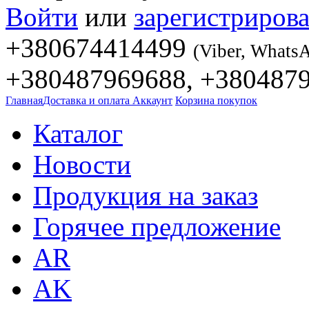
Войти
или
зарегистрирова
+380674414499
(Viber, Whats
+380487969688, +380487
Главная
Доставка и оплата
Аккаунт
Корзина покупок
Каталог
Новости
Продукция на заказ
Горячее предложение
AR
AK