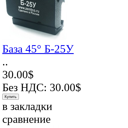
База 45° Б-25У
..
30.00$
Без НДС: 30.00$
в закладки
сравнение