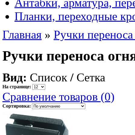
Антабки, арматура, пе
Планки, переходные к
Главная
»
Ручки переноса
Ручки переноса огн
Вид:
Список
/
Сетка
На странице:
Сравнение товаров (0)
Сортировка: