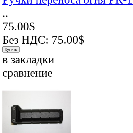
..
75.00$
Без НДС: 75.00$
в закладки
сравнение