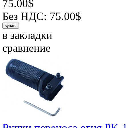
75.00$
Без НДС: 75.00$
в закладки
сравнение
Ручки переноса огня РК-1