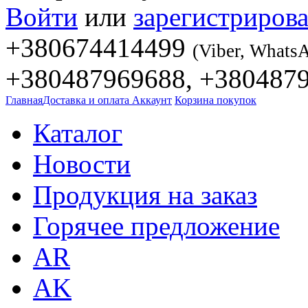
Войти
или
зарегистрирова
+380674414499
(Viber, Whats
+380487969688, +380487
Главная
Доставка и оплата
Аккаунт
Корзина покупок
Каталог
Новости
Продукция на заказ
Горячее предложение
AR
AK