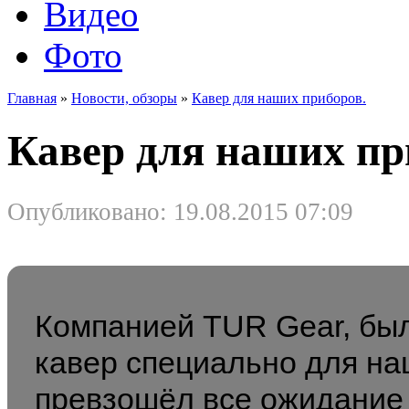
Видео
Фото
Главная
»
Новости, обзоры
»
Кавер для наших приборов.
Кавер для наших пр
Опубликовано: 19.08.2015 07:09
Компанией TUR Gear, был
кавер специально для на
превзошёл все ожидание