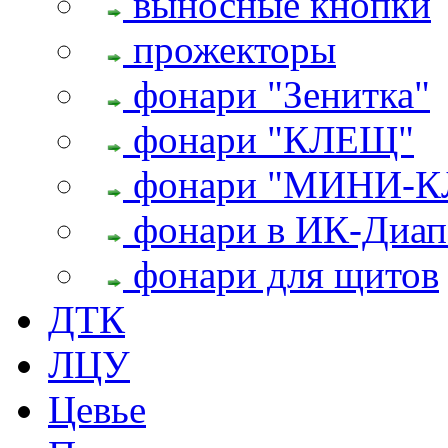
выносные кнопки
прожекторы
фонари "Зенитка"
фонари "КЛЕЩ"
фонари "МИНИ-
фонари в ИК-Диап
фонари для щитов
ДТК
ЛЦУ
Цевье