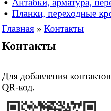
Антабки, арматура, пе
Планки, переходные к
Главная
»
Контакты
Контакты
Тел: +38 048 7 96 96 88, +38 067
Для добавления контактов
QR-код.