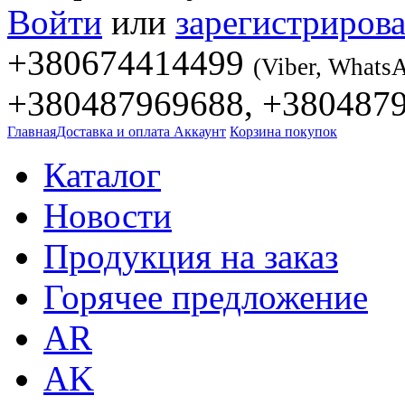
Войти
или
зарегистрирова
+380674414499
(Viber, Whats
+380487969688, +380487
Главная
Доставка и оплата
Аккаунт
Корзина покупок
Каталог
Новости
Продукция на заказ
Горячее предложение
AR
AK