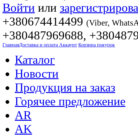
Войти
или
зарегистрирова
+380674414499
(Viber, Whats
+380487969688, +380487
Главная
Доставка и оплата
Аккаунт
Корзина покупок
Каталог
Новости
Продукция на заказ
Горячее предложение
AR
AK