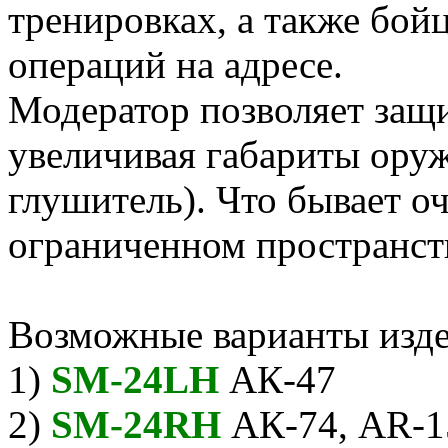
тренировках, а также бой
операций на адресе.
Модератор позволяет защи
увеличивая габариты ору
глушитель). Что бывает о
ограниченном пространст
Возможные варианты изде
1)
SM-24LH
АК-47
2)
SM-24RH
АК-74, AR-1