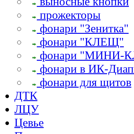
выносные кнопки
прожекторы
фонари "Зенитка"
фонари "КЛЕЩ"
фонари "МИНИ-
фонари в ИК-Диап
фонари для щитов
ДТК
ЛЦУ
Цевье