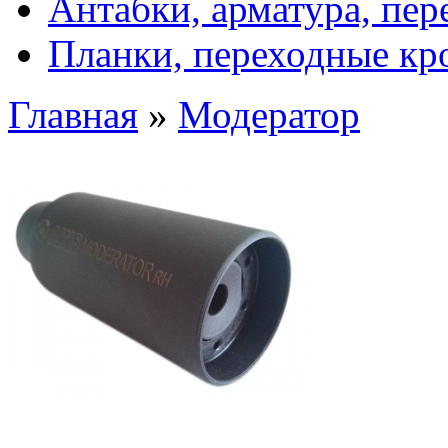
Антабки, арматура, пе
Планки, переходные к
Главная
»
Модератор