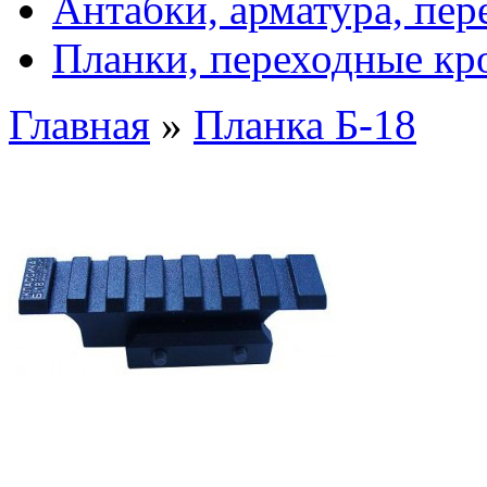
Антабки, арматура, пе
Планки, переходные к
Главная
»
Планка Б-18