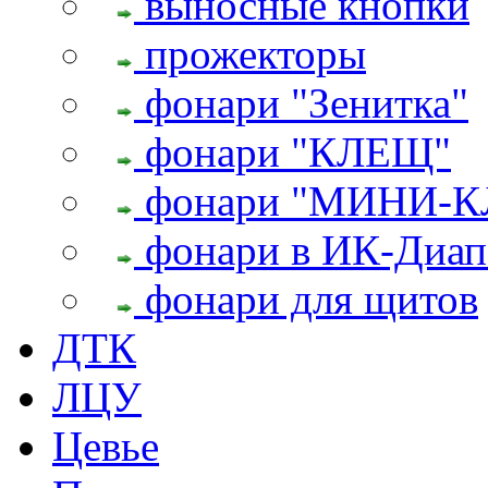
выносные кнопки
прожекторы
фонари "Зенитка"
фонари "КЛЕЩ"
фонари "МИНИ-
фонари в ИК-Диап
фонари для щитов
ДТК
ЛЦУ
Цевье