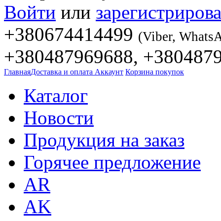
Войти
или
зарегистрирова
+380674414499
(Viber, Whats
+380487969688, +380487
Главная
Доставка и оплата
Аккаунт
Корзина покупок
Каталог
Новости
Продукция на заказ
Горячее предложение
AR
AK