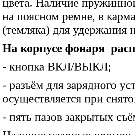
цвета. Наличие пружинно
на поясном ремне, в карм
(темляка) для удержания н
На корпусе фонаря рас
- кнопка ВКЛ/ВЫКЛ;
- разъём для зарядного ус
осуществляется при сня
- пять пазов закрытых с