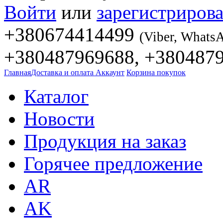
Войти
или
зарегистрирова
+380674414499
(Viber, Whats
+380487969688, +380487
Главная
Доставка и оплата
Аккаунт
Корзина покупок
Каталог
Новости
Продукция на заказ
Горячее предложение
AR
AK