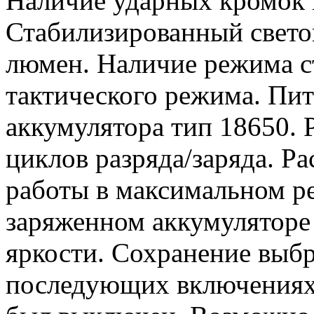
Наличие ударных кромок 
Стабилизированный свето
люмен. Наличие режима с
тактического режима. Пит
аккумулятора тип 18650. 
циклов разряда/заряда. Р
работы в максимальном р
заряженном аккумуляторе 
яркости. Сохранение выб
последующих включениях 