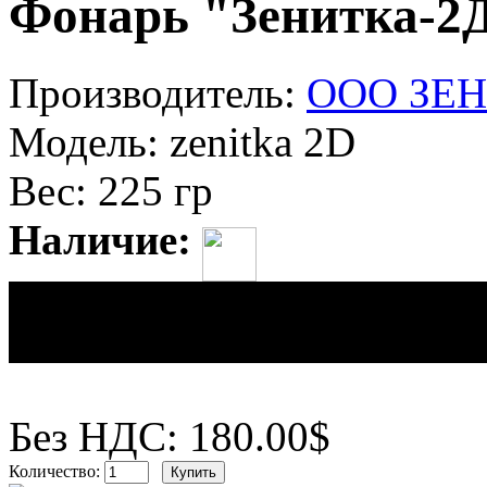
Фонарь "Зенитка-2
Производитель:
ООО ЗЕ
Модель:
zenitka 2D
Вес:
225 гр
Наличие:
Цена:
180.00$
Без НДС: 180.00$
Количество: