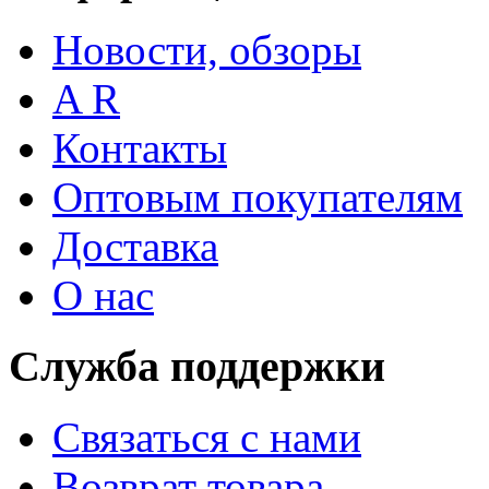
Новости, обзоры
A R
Контакты
Оптовым покупателям
Доставка
О нас
Служба поддержки
Связаться с нами
Возврат товара