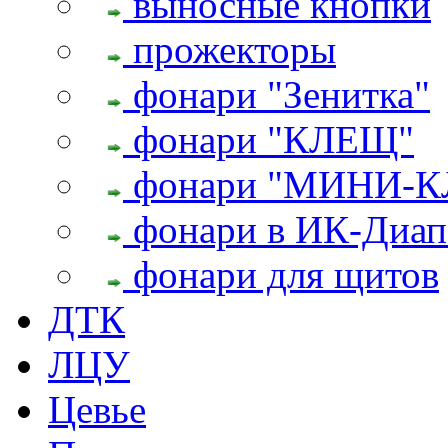
выносные кнопки
прожекторы
фонари "Зенитка"
фонари "КЛЕЩ"
фонари "МИНИ-
фонари в ИК-Диап
фонари для щитов
ДТК
ЛЦУ
Цевье