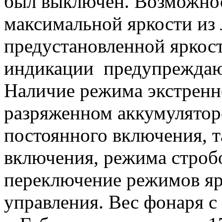
был выключен. Возможнос
максимальной яркости из
предустановленной яркост
индикации предупреждающ
Наличие режима экстренн
разряженном аккумулятор
постоянного включения, т
включения, режима строб
переключение режимов яр
управления. Вес фонаря с